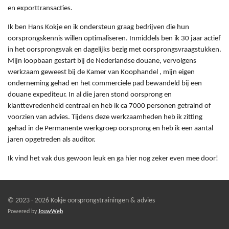
en exporttransacties.
Ik ben Hans Kokje en ik ondersteun graag bedrijven die hun
oorsprongskennis willen optimaliseren. Inmiddels ben ik 30 jaar actief
in het oorsprongsvak en dagelijks bezig met oorsprongsvraagstukken.
Mijn loopbaan gestart bij de Nederlandse douane, vervolgens
werkzaam geweest bij de Kamer van Koophandel , mijn eigen
onderneming gehad en het commerciële pad bewandeld bij een
douane expediteur. In al die jaren stond oorsprong en
klanttevredenheid centraal en heb ik ca 7000 personen getraind of
voorzien van advies. Tijdens deze werkzaamheden heb ik zitting
gehad in de Permanente werkgroep oorsprong en heb ik een aantal
jaren opgetreden als auditor.
Ik vind het vak dus gewoon leuk en ga hier nog zeker even mee door!
© 2023 - 2026 Kokje oorsprongstrainingen & advies
Powered by
JouwWeb