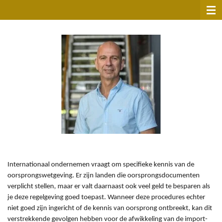
Ga
direct
naar
de
hoofdinhoud
Internationaal ondernemen vraagt om specifieke kennis van de
oorsprongswetgeving. Er zijn landen die oorsprongsdocumenten
verplicht stellen, maar er valt daarnaast ook veel geld te besparen als
je deze regelgeving goed toepast. Wanneer deze procedures echter
niet goed zijn ingericht of de kennis van oorsprong ontbreekt, kan dit
verstrekkende gevolgen hebben voor de afwikkeling van de import-