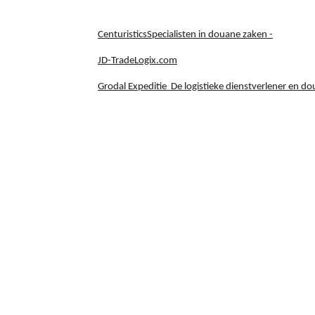
Centuristics
Specialisten in douane zaken -
JD-TradeLogix.com
Grodal Expeditie De logistieke dienstverlener en 