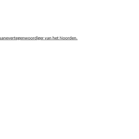
douanevertegenwoordiger van het Noorden.