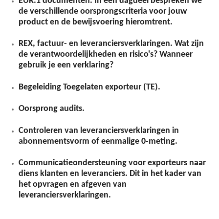
EUR.1 documenten. In een dagdeel bespreken we
de verschillende oorsprongscriteria voor jouw
product en de bewijsvoering hieromtrent.
REX, factuur- en leveranciersverklaringen. Wat zijn
de verantwoordelijkheden en risico's? Wanneer
gebruik je een verklaring?
Begeleiding Toegelaten exporteur (TE).
Oorsprong audits.
Controleren van leveranciersverklaringen in
abonnementsvorm of eenmalige 0-meting.
Communicatieondersteuning voor exporteurs naar
diens klanten en leveranciers. Dit in het kader van
het opvragen en afgeven van
leveranciersverklaringen.