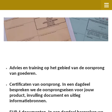
Ga
direct
naar
de
hoofdinhoud
Advies en training op het gebied van de oorsprong
van goederen.
Certificaten van oorsprong. In een dagdeel
bespreken we de oorsprongseisen voor jouw
product, invulling document en uitleg
informatiebronnen.